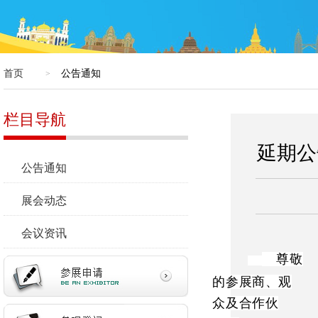
首页
公告通知
>
栏目导航
延期公
公告通知
展会动态
会议资讯
尊敬
的参展商、观
众及合作伙