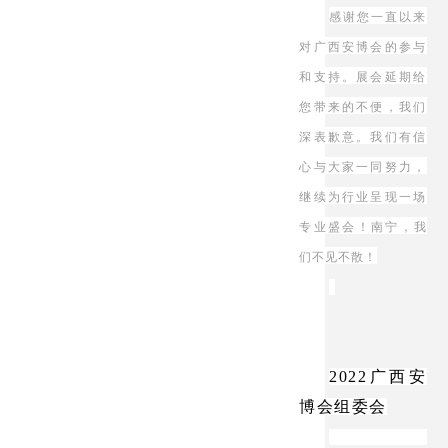
感谢您一直以来
对广西安博会的参与
和支持。展会延期给
您带来的不便，我们
深表歉意。我们有信
心与大家一同努力，
继续为行业呈现一场
专业盛会！南宁
，我
们不见不散！
2022广西安
博会组委会