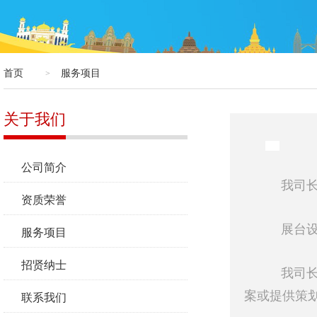
首页
服务项目
>
关于我们
公司简介
我司
资质荣誉
展台
服务项目
招贤纳士
我司
案或提供策
联系我们